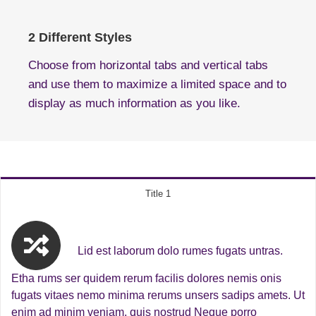
2 Different Styles
Choose from horizontal tabs and vertical tabs
and use them to maximize a limited space and to
display as much information as you like.
Title 1
Lid est laborum dolo rumes fugats untras.
Etha rums ser quidem rerum facilis dolores nemis onis
fugats vitaes nemo minima rerums unsers sadips amets. Ut
enim ad minim veniam, quis nostrud Neque porro