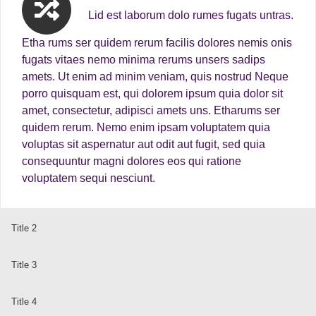
Lid est laborum dolo rumes fugats untras.
Etha rums ser quidem rerum facilis dolores nemis onis
fugats vitaes nemo minima rerums unsers sadips
amets. Ut enim ad minim veniam, quis nostrud Neque
porro quisquam est, qui dolorem ipsum quia dolor sit
amet, consectetur, adipisci amets uns. Etharums ser
quidem rerum. Nemo enim ipsam voluptatem quia
voluptas sit aspernatur aut odit aut fugit, sed quia
consequuntur magni dolores eos qui ratione
voluptatem sequi nesciunt.
Title 2
Title 3
Title 4