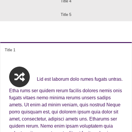
Title 4
Title 5
Title 1
Lid est laborum dolo rumes fugats untras.
Etha rums ser quidem rerum facilis dolores nemis onis
fugats vitaes nemo minima rerums unsers sadips
amets. Ut enim ad minim veniam, quis nostrud Neque
porro quisquam est, qui dolorem ipsum quia dolor sit
amet, consectetur, adipisci amets uns. Etharums ser
quidem rerum. Nemo enim ipsam voluptatem quia