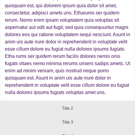
quisquam est, qui dolorem ipsum quia dolor sit amet,
consectetur, adipisci amets uns. Etharums ser quidem
rerum. Nemo enim ipsam voluptatem quia voluptas sit
aspernatur aut odit aut fugit, sed quia consequuntur magni
dolores eos qui ratione voluptatem sequi nesciunt. Asunt in
anim uis aute irure dolor in reprehenderit in voluptate velit
esse cillum dolore eu fugiat nulla dolores ipsums fugiats.
Etha rums ser quidem rerum facilis dolores nemis onis
fugats vitaes nemo minima rerums unsers sadips amets. Ut
enim ad minim veniam, quis nostrud neque porro
quisquam est. Asunt in anim uis aute irure dolor in
reprehenderit in voluptate velit esse cillum dolore eu fugiat
nulla dolores ipsums fugiats voluptas amet uns.
Title 2
Title 3