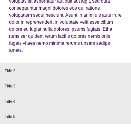
voluptas sit aspernatur aut odit aut fugit, sed quia
consequuntur magni dolores eos qui ratione
voluptatem sequi nesciunt. Asunt in anim uis aute irure
dolor in reprehenderit in voluptate velit esse cillum
dolore eu fugiat nulla dolores ipsums fugiats. Etha
rums ser quidem rerum facilis dolores nemis onis
fugats vitaes nemo minima rerums unsers sadips
amets.
Title 2
Title 3
Title 4
Title 5