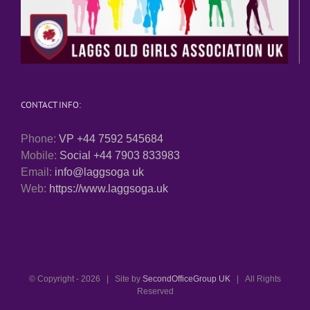
CONTACT INFO:
Phone:
VP +44 7592 545684
Mobile:
Social +44 7903 833983
Email:
info@laggsoga uk
Web:
https://www.laggsoga.uk
© Copyright -
2026 | Site by
SecondOfficeGroup UK
| All Rights
Reserved