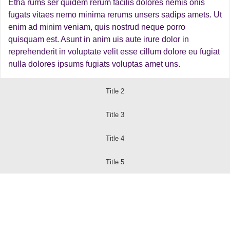
Etha rums ser quidem rerum facilis dolores nemis onis
fugats vitaes nemo minima rerums unsers sadips amets. Ut
enim ad minim veniam, quis nostrud neque porro
quisquam est. Asunt in anim uis aute irure dolor in
reprehenderit in voluptate velit esse cillum dolore eu fugiat
nulla dolores ipsums fugiats voluptas amet uns.
Title 2
Title 3
Title 4
Title 5