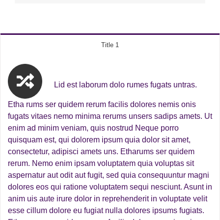
Title 1
Lid est laborum dolo rumes fugats untras.
Etha rums ser quidem rerum facilis dolores nemis onis
fugats vitaes nemo minima rerums unsers sadips amets. Ut
enim ad minim veniam, quis nostrud Neque porro
quisquam est, qui dolorem ipsum quia dolor sit amet,
consectetur, adipisci amets uns. Etharums ser quidem
rerum. Nemo enim ipsam voluptatem quia voluptas sit
aspernatur aut odit aut fugit, sed quia consequuntur magni
dolores eos qui ratione voluptatem sequi nesciunt. Asunt in
anim uis aute irure dolor in reprehenderit in voluptate velit
esse cillum dolore eu fugiat nulla dolores ipsums fugiats.