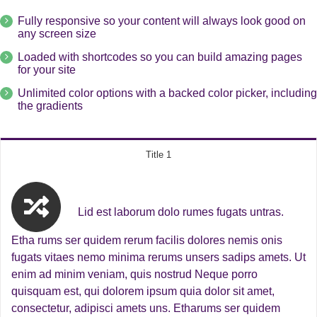
Fully responsive so your content will always look good on
any screen size
Loaded with shortcodes so you can build amazing pages
for your site
Unlimited color options with a backed color picker, including
the gradients
Title 1
Lid est laborum dolo rumes fugats untras.
Etha rums ser quidem rerum facilis dolores nemis onis
fugats vitaes nemo minima rerums unsers sadips amets. Ut
enim ad minim veniam, quis nostrud Neque porro
quisquam est, qui dolorem ipsum quia dolor sit amet,
consectetur, adipisci amets uns. Etharums ser quidem