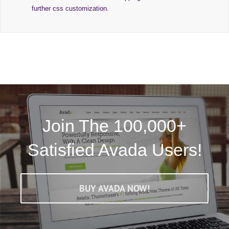
further css customization.
Join The 100,000+
Satisfied Avada Users!
BUY AVADA NOW!